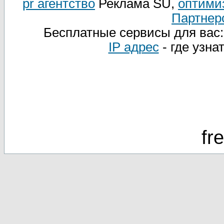
pr агентство
Реклама SU,
оптими
Партнер
Бесплатные сервисы для вас
IP адрес
- где узна
fr