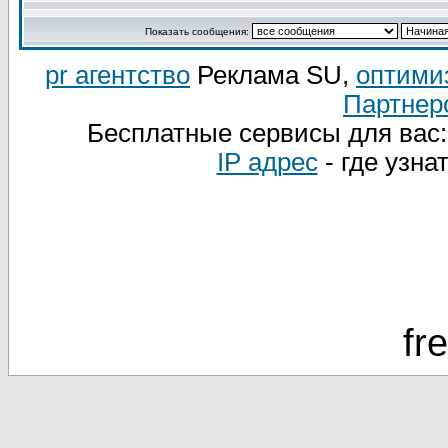
Показать сообщения:
pr агентство
Реклама SU,
оптими
Партнер
Бесплатные сервисы для вас
IP адрес
- где узна
fr