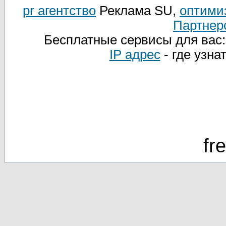
pr агентство
Реклама SU,
оптими
Партнер
Бесплатные сервисы для вас
IP адрес
- где узна
fr