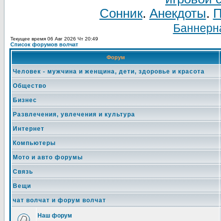
Сонник
.
Анекдоты
.
П
Баннерна
Текущее время 06 Авг 2026 Чт 20:49
Список форумов волчат
Форум
Человек - мужчина и женщина, дети, здоровье и красота
Общество
Бизнес
Развлечения, увлечения и культура
Интернет
Компьютеры
Мото и авто форумы
Связь
Вещи
чат волчат и форум волчат
Наш форум