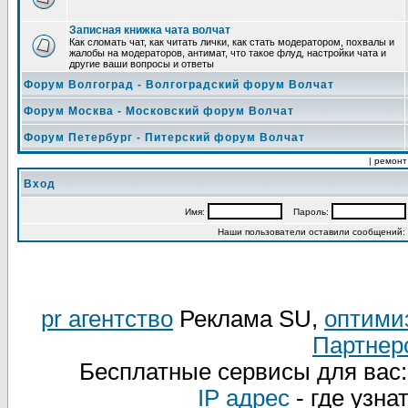
Записная книжка чата волчат
Как сломать чат, как читать лички, как стать модератором, похвалы и
жалобы на модераторов, антимат, что такое флуд, настройки чата и
другие ваши вопросы и ответы
Форум Волгоград - Волгоградский форум Волчат
Форум Москва - Московский форум Волчат
Форум Петербург - Питерский форум Волчат
| ремонт
Вход
Имя:
Пароль:
Наши пользователи оставили сообщений:
pr агентство
Реклама SU,
оптими
Партнер
Бесплатные сервисы для вас
IP адрес
- где узна