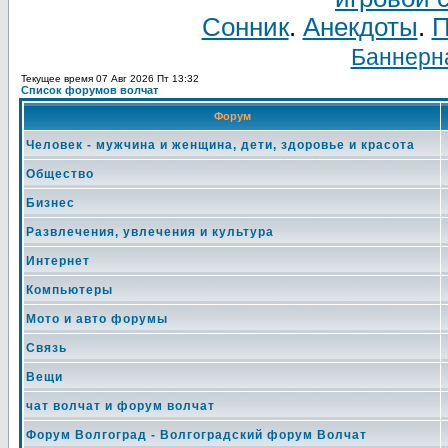
Сонник
.
Анекдоты
.
П
Баннерна
Текущее время 07 Авг 2026 Пт 13:32
Список форумов волчат
Форум
Человек - мужчина и женщина, дети, здоровье и красота
Общество
Бизнес
Развлечения, увлечения и культура
Интернет
Компьютеры
Мото и авто форумы
Связь
Вещи
чат волчат и форум волчат
Форум Волгоград - Волгоградский форум Волчат