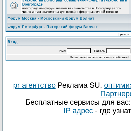
Знакомства Волгоград: объявления - флирт и знакомства в
Волгограде
волгоградский форум знакомств - знакомства в Волгограде (в том
числе интим знакомства для секса) и флирт различной тяжести
Форум Москва - Московский форум Волчат
Форум Петербург - Питерский форум Волчат
| ремонт
Вход
Имя:
Пароль:
Наши пользователи оставили сообщений:
pr агентство
Реклама SU,
оптими
Партнер
Бесплатные сервисы для вас
IP адрес
- где узна