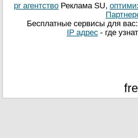
pr агентство
Реклама SU,
оптими
Партнер
Бесплатные сервисы для вас
IP адрес
- где узна
fr