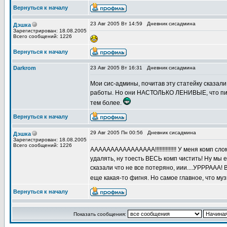
Вернуться к началу
23 Авг 2005 Вт 14:59
Дневник сисадмина
Дэшка
Зарегистрирован: 18.08.2005
Всего сообщений: 1226
Вернуться к началу
Darkrom
23 Авг 2005 Вт 16:31
Дневник сисадмина
Мои сис-админы, почитав эту статейку сказали
работы. Но они НАСТОЛЬКО ЛЕНИВЫЕ, что писа
тем более.
Вернуться к началу
29 Авг 2005 Пн 00:56
Дневник сисадмина
Дэшка
Зарегистрирован: 18.08.2005
Всего сообщений: 1226
АААААААААААААААА!!!!!!!!!!!!!! У меня комп сло
удалять, ну тоесть ВЕСЬ комп чистить! Ну мы 
сказали что не все потеряно, иии....УРРРААА! 
еще какая-то фигня. Но самое главное, что му
Вернуться к началу
Показать сообщения: