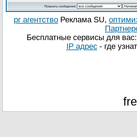
Показать сообщения:
pr агентство
Реклама SU,
оптими
Партнер
Бесплатные сервисы для вас
IP адрес
- где узна
fr