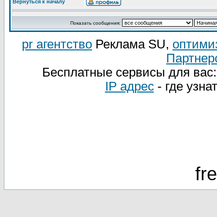
Вернуться к началу
Показать сообщения:
pr агентство
Реклама SU,
оптими
Партнер
Бесплатные сервисы для вас
IP адрес
- где узна
fr