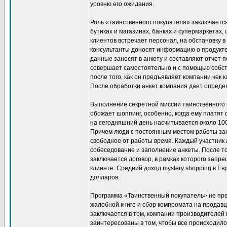
уровню его ожидания.
Роль «таинственного покупателя» заключается 
бутиках и магазинах, банках и супермаркетах,
клиентов встречает персонал, на обстановку в
консультанты доносят информацию о продукте
данные заносят в анкету и составляют отчет по
совершает самостоятельно и с помощью собст
после того, как он предъявляет компании чек
После обработки анкет компания дает опреде
Выполнение секретной миссии таинственного п
обожает шоппинг, особенно, когда ему платят о
на сегодняшний день насчитывается около 10
Причем люди с постоянным местом работы за
свободное от работы время. Каждый участник
собеседование и заполнение анкеты. После тог
заключается договор, в рамках которого запр
клиенте. Средний доход mystery shopping в Ев
долларов.
Программа «Таинственный покупатель» не пр
жалобной книге и сбор компромата на продав
заключается в том, компании производителей 
заинтересованы в том, чтобы все происходило 