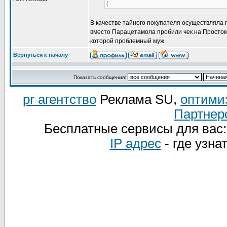
(
В качестве тайного покупателя осуществляла п
вместо Парацетамола пробили чек на Простомо
которой проблемный муж.
Вернуться к началу
Показать сообщения:
pr агентство
Реклама SU,
оптими
Партнер
Бесплатные сервисы для вас
IP адрес
- где узна