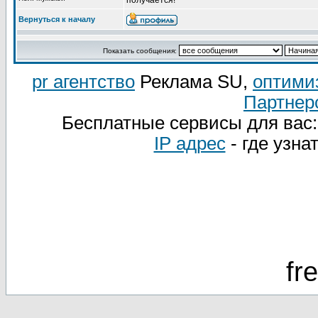
получается!
Вернуться к началу
Показать сообщения:
pr агентство
Реклама SU,
оптими
Партнер
Бесплатные сервисы для вас
IP адрес
- где узна
fr