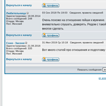
Вернуться к началу
03 Сен 2018 Пн 19:03
Свидания, правила свиданий
Любительница
Зарегистрирован: 19.06.2014
Всего сообщений: 248
Очень похоже на отношение гейши к мужчине. Б
Откуда: Москва
Пол: Женский
внимательно слушать, доверять. Рядом с тако
многое сделать.
Вернуться к началу
31 Июл 2019 Ср 10:18
Свидания, правила свиданий
Соня - Засоня
Зарегистрирован: 21.06.2016
Всего сообщений: 335
Вот много статей про отношения и подготовку
Откуда: Москва
Пол: Женский
Вернуться к началу
Показать сообщения:
pr аге