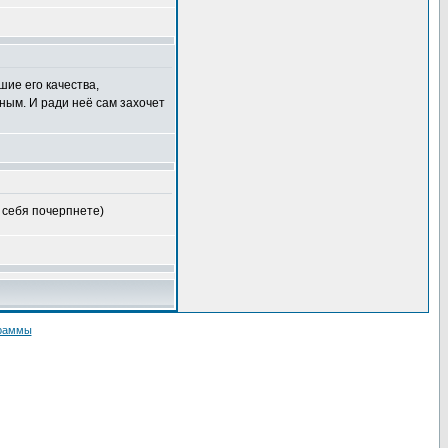
шие его качества,
ным. И ради неё сам захочет
 себя почерпнете)
граммы