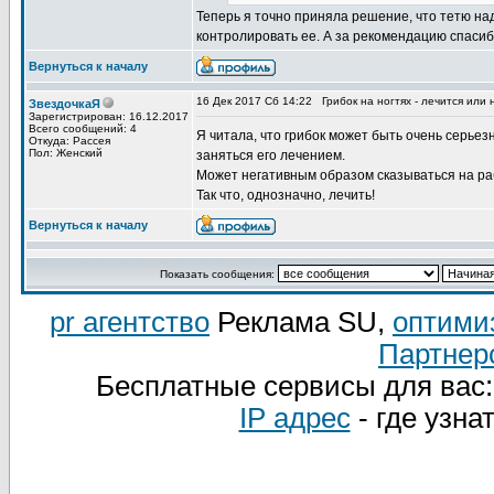
Теперь я точно приняла решение, что тетю на
контролировать ее. А за рекомендацию спасиб
Вернуться к началу
16 Дек 2017 Сб 14:22
Грибок на ногтях - лечится или 
ЗвездочкаЯ
Зарегистрирован: 16.12.2017
Всего сообщений: 4
Я читала, что грибок может быть очень серье
Откуда: Рассея
Пол: Женский
заняться его лечением.
Может негативным образом сказываться на раб
Так что, однозначно, лечить!
Вернуться к началу
Показать сообщения:
pr агентство
Реклама SU,
оптими
Партнер
Бесплатные сервисы для вас
IP адрес
- где узна