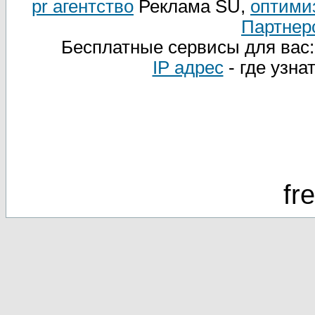
pr агентство
Реклама SU,
оптими
Партнер
Бесплатные сервисы для вас
IP адрес
- где узна
fr