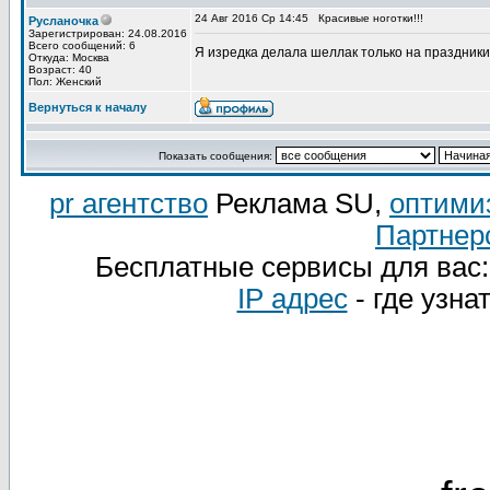
24 Авг 2016 Ср 14:45
Красивые ноготки!!!
Русланочка
Зарегистрирован: 24.08.2016
Всего сообщений: 6
Я изредка делала шеллак только на праздники 
Откуда: Москва
Возраст: 40
Пол: Женский
Вернуться к началу
Показать сообщения:
pr агентство
Реклама SU,
оптими
Партнер
Бесплатные сервисы для вас
IP адрес
- где узна