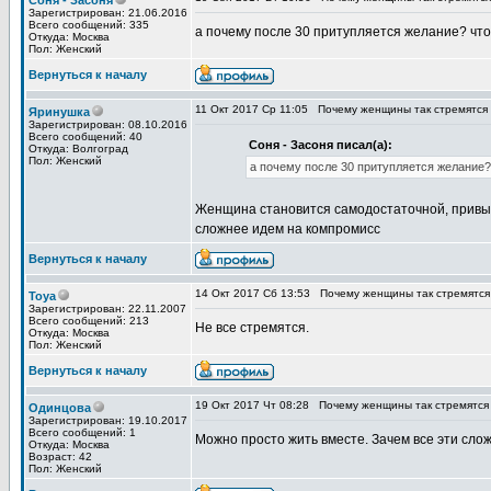
Соня - Засоня
Зарегистрирован: 21.06.2016
Всего сообщений: 335
а почему после 30 притупляется желание? чт
Откуда: Москва
Пол: Женский
Вернуться к началу
11 Окт 2017 Ср 11:05
Почему женщины так стремятся
Яринушка
Зарегистрирован: 08.10.2016
Всего сообщений: 40
Соня - Засоня писал(а):
Откуда: Волгоград
Пол: Женский
а почему после 30 притупляется желание?
Женщина становится самодостаточной, привыка
сложнее идем на компромисс
Вернуться к началу
14 Окт 2017 Сб 13:53
Почему женщины так стремятся
Toya
Зарегистрирован: 22.11.2007
Всего сообщений: 213
Не все стремятся.
Откуда: Москва
Пол: Женский
Вернуться к началу
19 Окт 2017 Чт 08:28
Почему женщины так стремятся
Одинцова
Зарегистрирован: 19.10.2017
Всего сообщений: 1
Можно просто жить вместе. Зачем все эти слож
Откуда: Москва
Возраст: 42
Пол: Женский