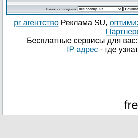
Показать сообщения:
pr агентство
Реклама SU,
оптими
Партнер
Бесплатные сервисы для вас
IP адрес
- где узна
fr