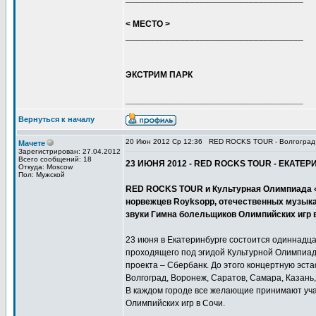
< МЕСТО >
____________________________________
ЭКСТРИМ ПАРК
____________________________________
Вернуться к началу
20 Июн 2012 Ср 12:36
RED ROCKS TOUR - Волгоград
Мачете
Зарегистрирован: 27.04.2012
Всего сообщений: 18
23 ИЮНЯ 2012 - RED ROCKS TOUR - ЕКАТЕР
Откуда: Moscow
Пол: Мужской
RED ROCKS TOUR и Культурная Олимпиада «
норвежцев Royksopp, отечественных музыка
звуки Гимна болельщиков Олимпийских игр 
23 июня в Екатеринбурге состоится одиннад
проходящего под эгидой Культурной Олимпиа
проекта – Сбербанк. До этого концертную э
Волгоград, Воронеж, Саратов, Самара, Казань
В каждом городе все желающие принимают уча
Олимпийских игр в Сочи.