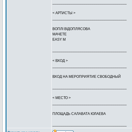
____________________________________
< АРТИСТЫ >
____________________________________
ВОПЛI ВIДОПЛЯСОВА
МАЧЕТЕ
EASY M
____________________________________
< ВХОД >
____________________________________
ВХОД НА МЕРОПРИЯТИЕ СВОБОДНЫЙ
____________________________________
< МЕСТО >
____________________________________
ПЛОЩАДЬ САЛАВАТА ЮЛАЕВА
____________________________________