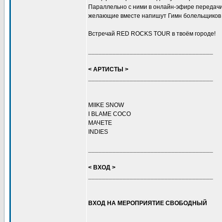
Параллельно с ними в онлайн-эфире передачи
желающие вместе напишут Гимн болельщиков
Встречай RED ROCKS TOUR в твоём городе!
____________________________________
< АРТИСТЫ >
____________________________________
MIIKE SNOW
I BLAME COCO
МАЧЕТЕ
INDIES
____________________________________
< ВХОД >
____________________________________
ВХОД НА МЕРОПРИЯТИЕ СВОБОДНЫЙ
____________________________________