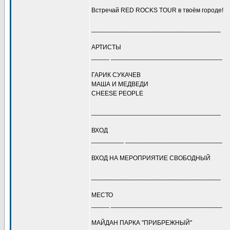
Встречай RED ROCKS TOUR в твоём городе!
____________________________________
АРТИСТЫ
_____ _______________________________
ГАРИК СУКАЧЕВ
МАША И МЕДВЕДИ
CHEESE PEOPLE
____________________________________
ВХОД
_________ ___________________________
ВХОД НА МЕРОПРИЯТИЕ СВОБОДНЫЙ
____________________________________
МЕСТО
_____ _______________________________
МАЙДАН ПАРКА "ПРИБРЕЖНЫЙ"