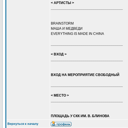
< АРТИСТЫ >
____________________________________
BRAINSTORM
МАША И МЕДВЕДИ
EVERYTHING IS MADE IN CHINA
____________________________________
< ВХОД >
____________________________________
ВХОД НА МЕРОПРИЯТИЕ СВОБОДНЫЙ
____________________________________
< МЕСТО >
____________________________________
ПЛОЩАДЬ У СКК ИМ. В. БЛИНОВА
Вернуться к началу