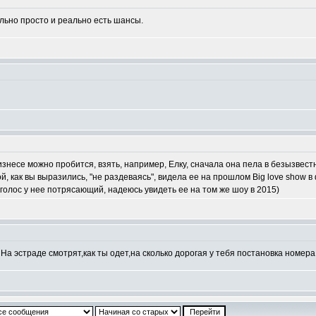
ольно просто и реально есть шансы.
изнесе можно пробится, взять, например, Елку, сначала она пела в безызвест
й, как вы выразились, "не раздеваясь", видела ее на прошлом Big love show 
 голос у нее потрясающий, надеюсь увидеть ее на том же шоу в 2015)
 На эстраде смотрят,как ты одет,на сколько дорогая у тебя постановка номера