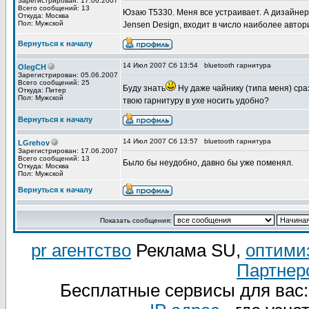
Зарегистрирован: 17.06.2007
Всего сообщений: 13
Юзаю Т5330. Меня все устраивает. А дизайнер 
Откуда: Москва
Пол: Мужской
Jensen Design, входит в число наиболее автор
Вернуться к началу
14 Июл 2007 Сб 13:54
bluetooth гарнитура
OlegCH
Зарегистрирован: 05.06.2007
Всего сообщений: 25
Буду знать
Ну даже чайнику (типа меня) сра
Откуда: Питер
Пол: Мужской
твою гарнитуру в ухе носить удобно?
Вернуться к началу
14 Июл 2007 Сб 13:57
bluetooth гарнитура
LGrehov
Зарегистрирован: 17.06.2007
Всего сообщений: 13
Было бы неудобно, давно бы уже поменял.
Откуда: Москва
Пол: Мужской
Вернуться к началу
Показать сообщения:
pr агентство
Реклама SU,
оптими
Партнер
Бесплатные сервисы для вас