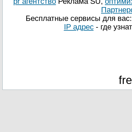
pr агентство
Реклама SU,
оптими
Партнер
Бесплатные сервисы для вас
IP адрес
- где узна
fr