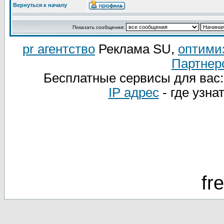
Вернуться к началу
Показать сообщения:
pr агентство
Реклама SU,
оптими
Партнер
Бесплатные сервисы для вас
IP адрес
- где узна
fr