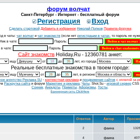
форум волчат
Санкт-Петербург - Интернет - бесплатный форум
Регистрация
Вход
Сделать стартовой
Добавить в избранное
Николай Попков
Правила форума
од в чаты:
чат волчат
и
чат знакомств
(если нет
регистрации в чатах
, то пароль не нуже
Ник в чате:
Пароль:
 в чате:
Пароль:
Cайт знакомств
Holiday.Ru - 12360781 анкет:
ищу
от
до
лет, из города
Реальные бесплатные знакомства в твоем городе:
ищу
от
до
лет, в регионе
ное агентство Реклама SU
-
контекстная реклама
и
продвижение сайтов
с оплатой за р
ум
Раскрутка сайта
и форум
Маркетинг и реклама
.
Чаты
. Shot.Su -
игровой сервер
CSS 
Сонник
.
Анекдоты
.
Приметы
.
Aфоризмы
.
Тосты
.
Баннерная сеть ClickHere
Ответов
Автор
Просмо
2
фаина
132
4
фаина
407