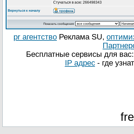
Стучаться в асю: 266498343
Вернуться к началу
Показать сообщения:
pr агентство
Реклама SU,
оптими
Партнер
Бесплатные сервисы для вас
IP адрес
- где узна
fr