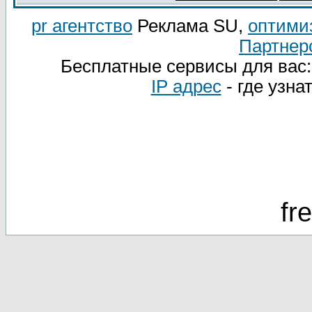
pr агентство
Реклама SU,
оптими
Партнер
Бесплатные сервисы для вас
IP адрес
- где узна
fr