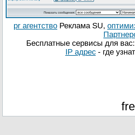
Показать сообщения:
pr агентство
Реклама SU,
оптими
Партнер
Бесплатные сервисы для вас
IP адрес
- где узна
fr